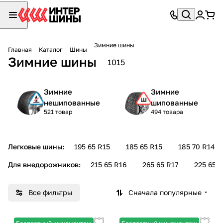
Зимние шины
Главная
Каталог
Шины
Зимние шины
1015
Зимние
Зимние
нешипованные
шипованные
521 товар
494 товара
Легковые шины:
195 65 R15
185 65 R15
185 70 R14
Для внедорожников:
215 65 R16
265 65 R17
225 65 R
Все фильтры
Сначала популярные