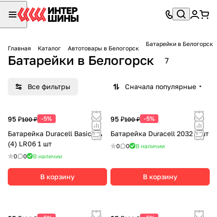
Батарейки в Белогорск
Главная
Каталог
Автотовары в Белогорск
Батарейки в Белогорск
7
Все фильтры
Сначала популярные
95 ₽
-5%
95 ₽
-5%
100 ₽
100 ₽
Батарейка Duracell Basic AA
Батарейка Duracell 2032 1 шт
(4) LR06 1 шт
0
0
В наличии
0
0
В наличии
В корзину
В корзину