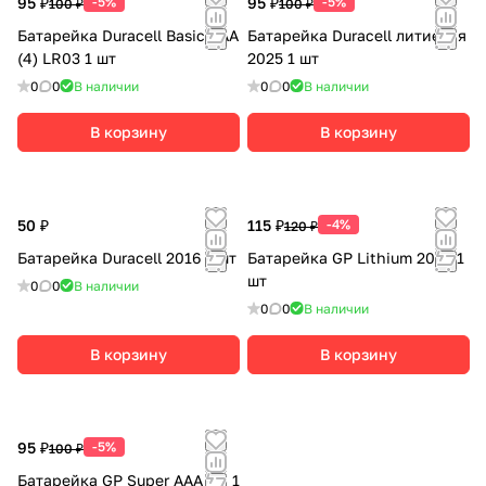
95 ₽
-5%
95 ₽
-5%
100 ₽
100 ₽
Батарейка Duracell Basic AAA
Батарейка Duracell литиевая
(4) LR03 1 шт
2025 1 шт
0
0
В наличии
0
0
В наличии
В корзину
В корзину
50 ₽
115 ₽
-4%
120 ₽
Батарейка Duracell 2016 1 шт
Батарейка GP Lithium 2032 1
шт
0
0
В наличии
0
0
В наличии
В корзину
В корзину
95 ₽
-5%
100 ₽
Батарейка GP Super AAA (4) 1